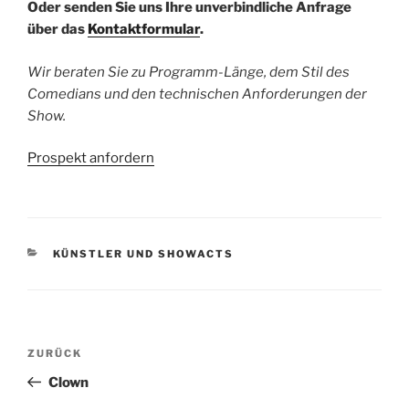
Oder senden Sie uns Ihre unverbindliche Anfrage
über das
Kontaktformular
.
Wir beraten Sie zu Programm-Länge, dem Stil des
Comedians und den technischen Anforderungen der
Show.
Prospekt anfordern
KATEGORIEN
KÜNSTLER UND SHOWACTS
Beitragsnavigation
ZURÜCK
Vorheriger
Beitrag
Clown