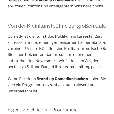
spritzigen Pointen und intelligentem Witz bereichern.
Von der Kleinkunstbühne zur großen Gala
Comedy ist die Kunst, das Publikum in kürzester Zeit
zu fesseln und zu einem gemeinsamen Lacherlebnis zu
vereinen. Unsere Künstler sind Profis in ihrem Fach. Ob
Sie einen bekannten Namen suchen oder einen
aufstrebenden Newcomer – wir finden den Act, der
perfekt zu Stil und Budget Ihrer Veranstaltung passt.
Wenn Sie einen
Stand-up Comedian buchen
, holen Sie
sich ein Programm, das stets aktuell, relevant und
unterhaltsam ist.
Eigens geschriebene Programme