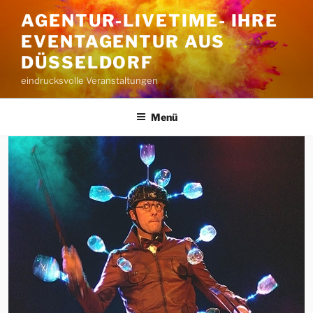
Zum
AGENTUR-LIVETIME- IHRE
Inhalt
EVENTAGENTUR AUS
springen
DÜSSELDORF
eindrucksvolle Veranstaltungen
Menü