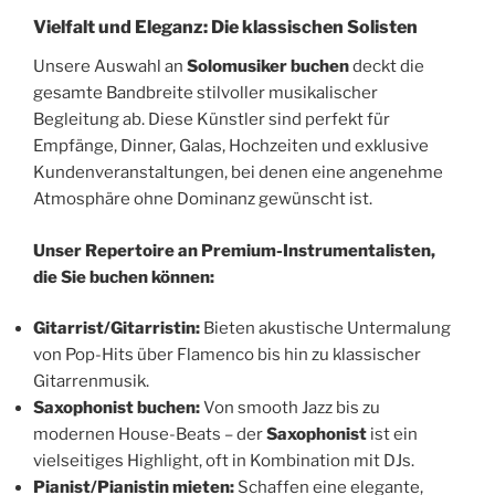
Vielfalt und Eleganz: Die klassischen Solisten
Unsere Auswahl an
Solomusiker buchen
deckt die
gesamte Bandbreite stilvoller musikalischer
Begleitung ab. Diese Künstler sind perfekt für
Empfänge, Dinner, Galas, Hochzeiten und exklusive
Kundenveranstaltungen, bei denen eine angenehme
Atmosphäre ohne Dominanz gewünscht ist.
Unser Repertoire an Premium-Instrumentalisten,
die Sie buchen können:
Gitarrist/Gitarristin:
Bieten akustische Untermalung
von Pop-Hits über Flamenco bis hin zu klassischer
Gitarrenmusik.
Saxophonist buchen:
Von smooth Jazz bis zu
modernen House-Beats – der
Saxophonist
ist ein
vielseitiges Highlight, oft in Kombination mit DJs.
Pianist/Pianistin mieten:
Schaffen eine elegante,