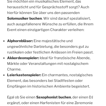
Sie möchten ein musikalisches Element, das
heraussticht und für Gesprächsstoff sorgt? Auch
hierfür können Sie über uns den passenden
Solomusiker buchen
. Wir sind darauf spezialisiert,
auch ausgefallenere Wünsche zu erfüllen, die Ihrem
Event einen einzigartigen Charakter verleihen:
Alphornbläser:
Eine majestätische und
ungewöhnliche Darbietung, die besonders gut zu
rustikalen oder festlichen Anlässen im Freien passt.
Akkordeonspieler:
Ideal für französische Abende,
Märkte oder Veranstaltungen mit nostalgischem
Charme.
Leierkastenspieler:
Ein charmantes, nostalgisches
Element, das besonders bei Stadtfesten oder
Empfängen im historischen Ambiente begeistert.
Egal ob Sie einen
Saxophonist buchen
, der einen DJ
ergänzt, oder einen Harfenisten für eine Zeremonie