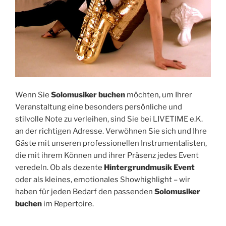
Wenn Sie
Solomusiker buchen
möchten, um Ihrer
Veranstaltung eine besonders persönliche und
stilvolle Note zu verleihen, sind Sie bei LIVETIME e.K.
an der richtigen Adresse. Verwöhnen Sie sich und Ihre
Gäste mit unseren professionellen Instrumentalisten,
die mit ihrem Können und ihrer Präsenz jedes Event
veredeln. Ob als dezente
Hintergrundmusik Event
oder als kleines, emotionales Showhighlight – wir
haben für jeden Bedarf den passenden
Solomusiker
buchen
im Repertoire.