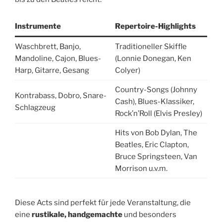
Instrumente
Repertoire-Highlights
Waschbrett, Banjo,
Traditioneller Skiffle
Mandoline, Cajon, Blues-
(Lonnie Donegan, Ken
Harp, Gitarre, Gesang
Colyer)
Country-Songs (Johnny
Kontrabass, Dobro, Snare-
Cash), Blues-Klassiker,
Schlagzeug
Rock’n’Roll (Elvis Presley)
Hits von Bob Dylan, The
Beatles, Eric Clapton,
Bruce Springsteen, Van
Morrison u.v.m.
Diese Acts sind perfekt für jede Veranstaltung, die
eine
rustikale, handgemachte
und besonders