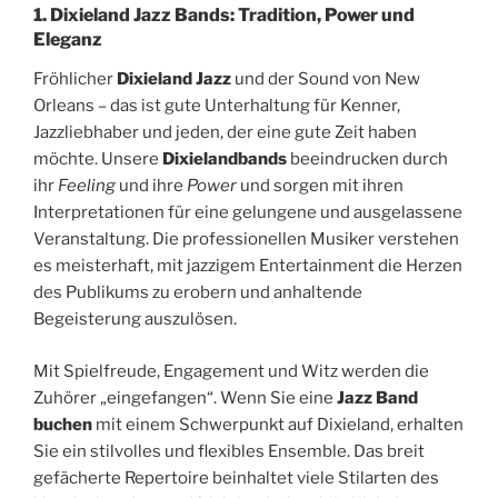
1. Dixieland Jazz Bands: Tradition, Power und
Eleganz
Fröhlicher
Dixieland Jazz
und der Sound von New
Orleans – das ist gute Unterhaltung für Kenner,
Jazzliebhaber und jeden, der eine gute Zeit haben
möchte. Unsere
Dixielandbands
beeindrucken durch
ihr
Feeling
und ihre
Power
und sorgen mit ihren
Interpretationen für eine gelungene und ausgelassene
Veranstaltung. Die professionellen Musiker verstehen
es meisterhaft, mit jazzigem Entertainment die Herzen
des Publikums zu erobern und anhaltende
Begeisterung auszulösen.
Mit Spielfreude, Engagement und Witz werden die
Zuhörer „eingefangen“. Wenn Sie eine
Jazz Band
buchen
mit einem Schwerpunkt auf Dixieland, erhalten
Sie ein stilvolles und flexibles Ensemble. Das breit
gefächerte Repertoire beinhaltet viele Stilarten des