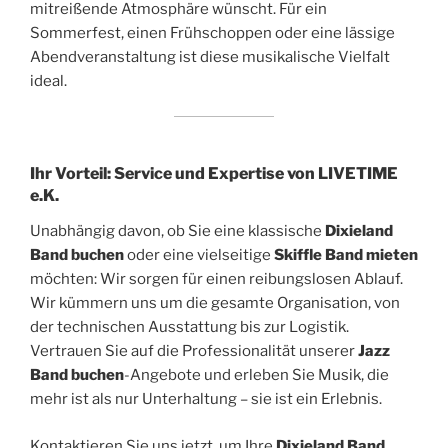
mitreißende Atmosphäre wünscht. Für ein
Sommerfest, einen Frühschoppen oder eine lässige
Abendveranstaltung ist diese musikalische Vielfalt
ideal.
Ihr Vorteil: Service und Expertise von LIVETIME
e.K.
Unabhängig davon, ob Sie eine klassische
Dixieland
Band buchen
oder eine vielseitige
Skiffle Band mieten
möchten: Wir sorgen für einen reibungslosen Ablauf.
Wir kümmern uns um die gesamte Organisation, von
der technischen Ausstattung bis zur Logistik.
Vertrauen Sie auf die Professionalität unserer
Jazz
Band buchen
-Angebote und erleben Sie Musik, die
mehr ist als nur Unterhaltung – sie ist ein Erlebnis.
Kontaktieren Sie uns jetzt, um Ihre
Dixieland Band