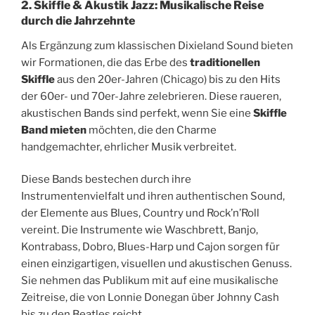
2. Skiffle & Akustik Jazz: Musikalische Reise
durch die Jahrzehnte
Als Ergänzung zum klassischen Dixieland Sound bieten
wir Formationen, die das Erbe des
traditionellen
Skiffle
aus den 20er-Jahren (Chicago) bis zu den Hits
der 60er- und 70er-Jahre zelebrieren. Diese raueren,
akustischen Bands sind perfekt, wenn Sie eine
Skiffle
Band mieten
möchten, die den Charme
handgemachter, ehrlicher Musik verbreitet.
Diese Bands bestechen durch ihre
Instrumentenvielfalt und ihren authentischen Sound,
der Elemente aus Blues, Country und Rock’n’Roll
vereint. Die Instrumente wie Waschbrett, Banjo,
Kontrabass, Dobro, Blues-Harp und Cajon sorgen für
einen einzigartigen, visuellen und akustischen Genuss.
Sie nehmen das Publikum mit auf eine musikalische
Zeitreise, die von Lonnie Donegan über Johnny Cash
bis zu den Beatles reicht.