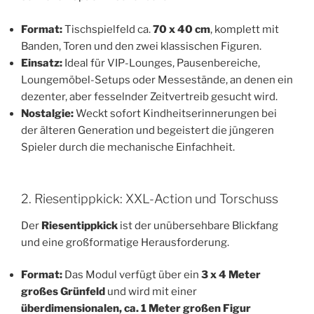
Format:
Tischspielfeld ca.
70 x 40 cm
, komplett mit
Banden, Toren und den zwei klassischen Figuren.
Einsatz:
Ideal für VIP-Lounges, Pausenbereiche,
Loungemöbel-Setups oder Messestände, an denen ein
dezenter, aber fesselnder Zeitvertreib gesucht wird.
Nostalgie:
Weckt sofort Kindheitserinnerungen bei
der älteren Generation und begeistert die jüngeren
Spieler durch die mechanische Einfachheit.
2. Riesentippkick: XXL-Action und Torschuss
Der
Riesentippkick
ist der unübersehbare Blickfang
und eine großformatige Herausforderung.
Format:
Das Modul verfügt über ein
3 x 4 Meter
großes Grünfeld
und wird mit einer
überdimensionalen, ca. 1 Meter großen Figur