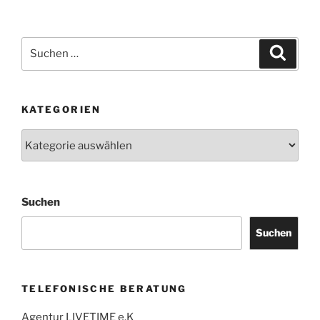
Suchen
Suche
nach:
KATEGORIEN
Kategorien
Suchen
Suchen
TELEFONISCHE BERATUNG
Agentur LIVETIME e.K