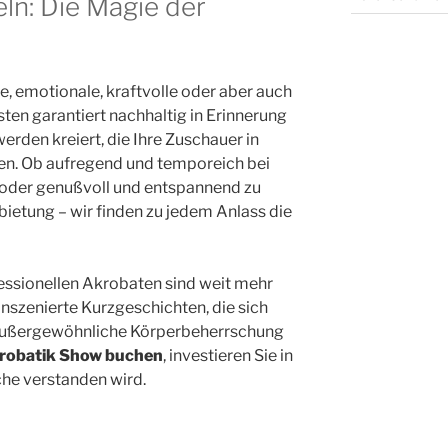
ln: Die Magie der
e, emotionale, kraftvolle oder aber auch
sten garantiert nachhaltig in Erinnerung
erden kreiert, die Ihre Zuschauer in
en. Ob aufregend und temporeich bei
oder genußvoll und entspannend zu
bietung – wir finden zu jedem Anlass die
essionellen Akrobaten sind weit mehr
t inszenierte Kurzgeschichten, die sich
d außergewöhnliche Körperbeherrschung
robatik Show buchen
, investieren Sie in
ache verstanden wird.