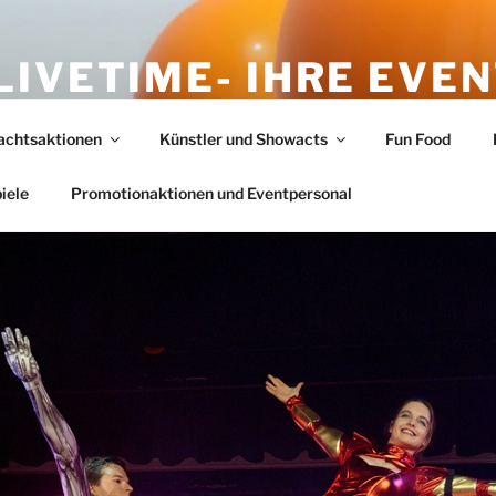
LIVETIME- IHRE EVE
ELDORF
achtsaktionen
Künstler und Showacts
Fun Food
n
iele
Promotionaktionen und Eventpersonal