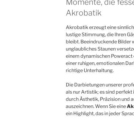
Momente, die fesse
Akrobatik
Akrobatik erzeugt eine sinnlich
lustige Stimmung, die Ihren Gä
bleibt. Beeindruckende Bilder w
unglaubliches Staunen versetz
einem dynamischen Poweract 
einer ruhigen, emotionalen Dar
richtige Unterhaltung.
Die Darbietungen unserer prof
als nur Artistik; es sind perfek
durch Ästhetik, Präzision un
auszeichnen. Wenn Sie eine
Ak
ein Highlight, das in jeder Spr