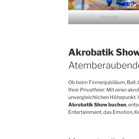
Akrobatik
Akrobatik Sho
Atemberaubende 
Ob beim Firmenjubiläum, Ball, 
Ihrer Privatfeier: Mit einer ak
unvergleichlichen Höhepunkt. 
Akrobatik Show buchen
, ent
Entertainment, das Emotion, Kr