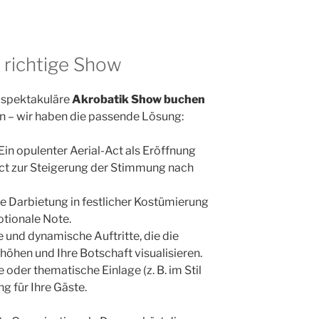
e richtige Show
 spektakuläre
Akrobatik Show buchen
n – wir haben die passende Lösung:
Ein opulenter Aerial-Act als Eröffnung
ct zur Steigerung der Stimmung nach
he Darbietung in festlicher Kostümierung
otionale Note.
 und dynamische Auftritte, die die
öhen und Ihre Botschaft visualisieren.
oder thematische Einlage (z. B. im Stil
g für Ihre Gäste.