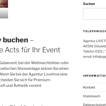
Suchen
TELEFONISC
w buchen
–
Agentur LIVET
40591 Düsseld
Acts für Ihr Event
Telefon 0211 /
email: info@age
Galaevent, bei der Weihnachtsfeier oder
robatischen Showeinlage setzen Sie einen
Wenn Sie bei der Agentur Livetime eine
INFORMATIO
scheiden Sie sich für Premium-
aft und Ästhetik vereint.
Kontakt
Impressum
Datenschutzer