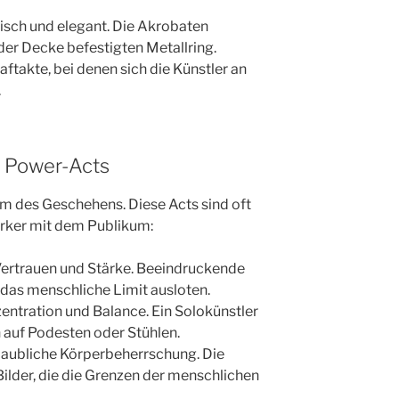
sch und elegant. Die Akrobaten
 der Decke befestigten Metallring.
takte, bei denen sich die Künstler an
.
d Power-Acts
um des Geschehens. Diese Acts sind oft
tärker mit dem Publikum:
Vertrauen und Stärke. Beeindruckende
 das menschliche Limit ausloten.
entration und Balance. Ein Solokünstler
auf Podesten oder Stühlen.
aubliche Körperbeherrschung. Die
lder, die die Grenzen der menschlichen