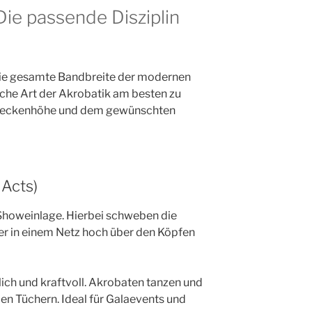
Die passende Disziplin
die gesamte Bandbreite der modernen
lche Art der Akrobatik am besten zu
 Deckenhöhe und dem gewünschten
 Acts)
Showeinlage. Hierbei schweben die
er in einem Netz hoch über den Köpfen
lich und kraftvoll. Akrobaten tanzen und
en Tüchern. Ideal für Galaevents und