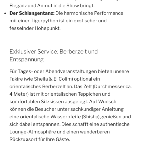
Eleganz und Anmut in die Show bringt.
Der Schlangentanz:
Die harmonische Performance
mit einer Tigerpython ist ein exotischer und
fesselnder Höhepunkt.
Exklusiver Service: Berberzelt und
Entspannung
Für Tages- oder Abendveranstaltungen bieten unsere
Fakire (wie Sheila & El Colim) optional ein
orientalisches Berberzelt an. Das Zelt (Durchmesser ca.
4 Meter) ist mit orientalischen Teppichen und
komfortablen Sitzkissen ausgelegt. Auf Wunsch
können die Besucher unter sachkundiger Anleitung
eine orientalische Wasserpfeife (Shisha) genießen und
sich dabei entspannen. Dies schafft eine authentische
Lounge-Atmosphäre und einen wunderbaren
Rückzugsort für Ihre Gäste.