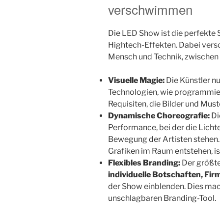
verschwimmen
Die LED Show ist die perfekte
Hightech-Effekten. Dabei ver
Mensch und Technik, zwischen Re
Visuelle Magie:
Die Künstler n
Technologien, wie programmi
Requisiten, die Bilder und Must
Dynamische Choreografie:
Di
Performance, bei der die Licht
Bewegung der Artisten stehen. 
Grafiken im Raum entstehen, i
Flexibles Branding:
Der größte
individuelle Botschaften, Fi
der Show einblenden. Dies ma
unschlagbaren Branding-Tool.