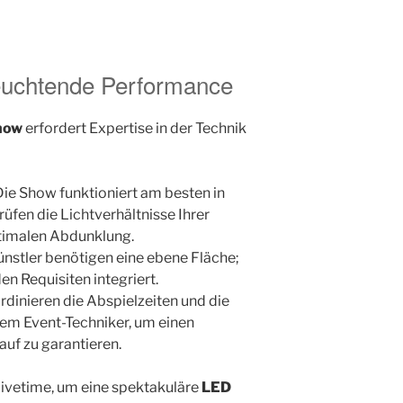
 leuchtende Performance
how
erfordert Expertise in der Technik
ie Show funktioniert am besten in
rüfen die Lichtverhältnisse Ihrer
ptimalen Abdunklung.
nstler benötigen eine ebene Fläche;
den Requisiten integriert.
dinieren die Abspielzeiten und die
em Event-Techniker, um einen
auf zu garantieren.
Livetime, um eine spektakuläre
LED