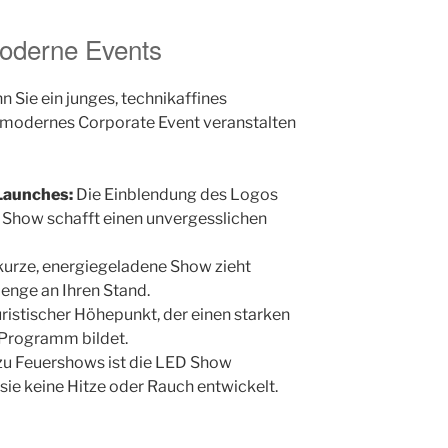
moderne Events
n Sie ein junges, technikaffines
 modernes Corporate Event veranstalten
Launches:
Die Einblendung des Logos
e Show schafft einen unvergesslichen
kurze, energiegeladene Show zieht
enge an Ihren Stand.
uristischer Höhepunkt, der einen starken
 Programm bildet.
u Feuershows ist die LED Show
 sie keine Hitze oder Rauch entwickelt.