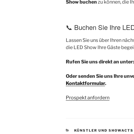
Show buchen
zu können, die I
📞 Buchen Sie Ihre LE
Lassen Sie uns über Ihren näc
die LED Show Ihre Gäste begeis
Rufen Sie uns direkt an unter
Oder senden Sie uns Ihre unv
Kontaktformular
.
Prospekt anfordern
KATEGORIEN
KÜNSTLER UND SHOWACTS