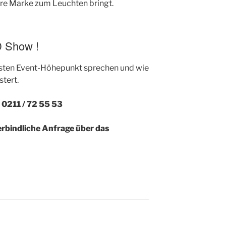
hre Marke zum Leuchten bringt.
D Show !
hsten Event-Höhepunkt sprechen und wie
tert.
: 0211 / 72 55 53
erbindliche Anfrage über das