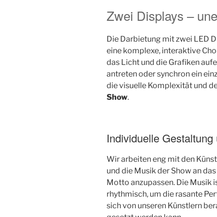
Zwei Displays – une
Die Darbietung mit zwei LED D
eine komplexe, interaktive Ch
das Licht und die Grafiken au
antreten oder synchron ein ein
die visuelle Komplexität und
Show
.
Individuelle Gestaltung
Wir arbeiten eng mit den Küns
und die Musik der Show an da
Motto anzupassen. Die Musik ist
rhythmisch, um die rasante Pe
sich von unseren Künstlern bera