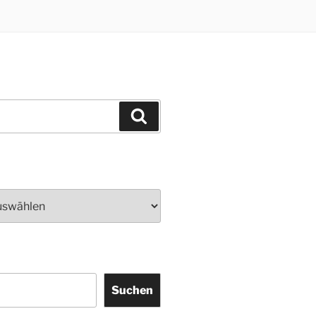
Suchen
Suchen