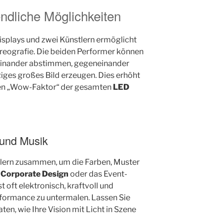
ndliche Möglichkeiten
isplays und zwei Künstlern ermöglicht
oreografie. Die beiden Performer können
feinander abstimmen, gegeneinander
ziges großes Bild erzeugen. Dies erhöht
 den „Wow-Faktor“ der gesamten
LED
 und Musik
tlern zusammen, um die Farben, Muster
s
Corporate Design
oder das Event-
 oft elektronisch, kraftvoll und
rformance zu untermalen. Lassen Sie
ten, wie Ihre Vision mit Licht in Szene