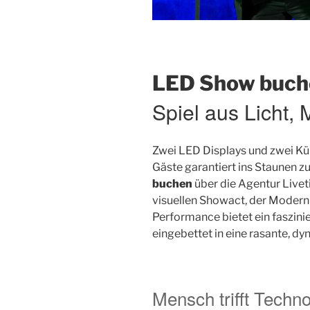
LED Show buch
Spiel aus Licht,
Zwei LED Displays und zwei Kün
Gäste garantiert ins Staunen z
buchen
über die Agentur Liveti
visuellen Showact, der Moderni
Performance bietet ein faszini
eingebettet in eine rasante, d
Mensch trifft Techn