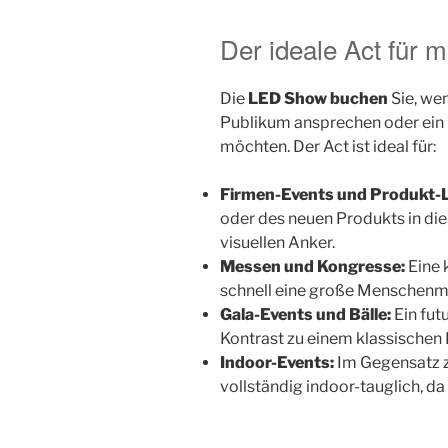
Der ideale Act für 
Die
LED Show buchen
Sie, wen
Publikum ansprechen oder ein
möchten. Der Act ist ideal für:
Firmen-Events und Produkt-
oder des neuen Produkts in di
visuellen Anker.
Messen und Kongresse:
Eine 
schnell eine große Menschenm
Gala-Events und Bälle:
Ein fut
Kontrast zu einem klassischen
Indoor-Events:
Im Gegensatz z
vollständig indoor-tauglich, da