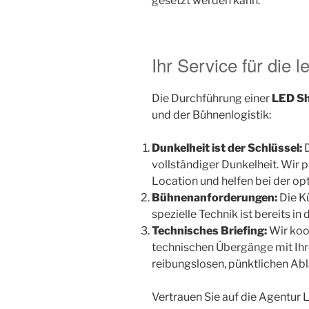
gesetzt werden kann.
Ihr Service für die
Die Durchführung einer
LED S
und der Bühnenlogistik:
Dunkelheit ist der Schlüssel:
D
vollständiger Dunkelheit. Wir p
Location und helfen bei der o
Bühnenanforderungen:
Die Kü
spezielle Technik ist bereits in 
Technisches Briefing:
Wir koor
technischen Übergänge mit Ihr
reibungslosen, pünktlichen Abl
Vertrauen Sie auf die Agentur 