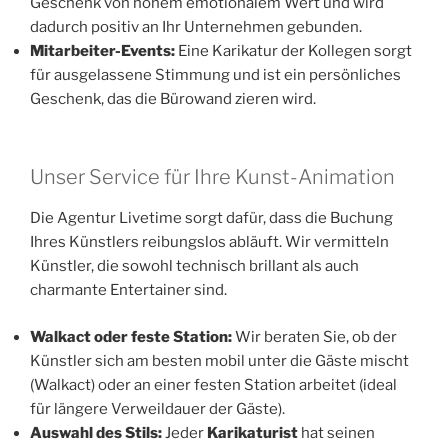
Geschenk von hohem emotionalem Wert und wird
dadurch positiv an Ihr Unternehmen gebunden.
Mitarbeiter-Events:
Eine Karikatur der Kollegen sorgt
für ausgelassene Stimmung und ist ein persönliches
Geschenk, das die Bürowand zieren wird.
Unser Service für Ihre Kunst-Animation
Die Agentur Livetime sorgt dafür, dass die Buchung
Ihres Künstlers reibungslos abläuft. Wir vermitteln
Künstler, die sowohl technisch brillant als auch
charmante Entertainer sind.
Walkact oder feste Station:
Wir beraten Sie, ob der
Künstler sich am besten mobil unter die Gäste mischt
(Walkact) oder an einer festen Station arbeitet (ideal
für längere Verweildauer der Gäste).
Auswahl des Stils:
Jeder
Karikaturist
hat seinen