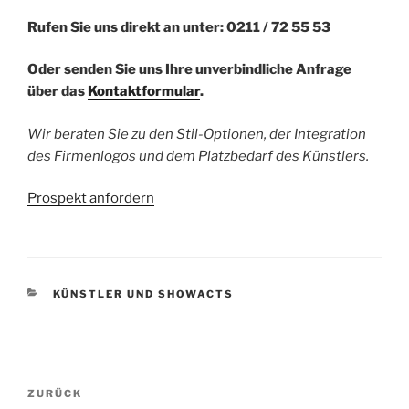
Rufen Sie uns direkt an unter: 0211 / 72 55 53
Oder senden Sie uns Ihre unverbindliche Anfrage
über das
Kontaktformular
.
Wir beraten Sie zu den Stil-Optionen, der Integration
des Firmenlogos und dem Platzbedarf des Künstlers.
Prospekt anfordern
KATEGORIEN
KÜNSTLER UND SHOWACTS
Beitragsnavigation
ZURÜCK
Vorheriger