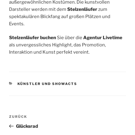
außergewöhnlichen Kostümen. Die kunstvollen
Darsteller werden mit dem
Stelzenläufer
zum
spektakulären Blickfang auf großen Plätzen und
Events.
Stelzenläufer buchen
Sie über die
Agentur Livetime
als unvergessliches Highlight, das Promotion,
Interaktion und Kunst perfekt vereint.
KATEGORIEN
KÜNSTLER UND SHOWACTS
Beitragsnavigation
ZURÜCK
Vorheriger
Beitrag
Glücksrad