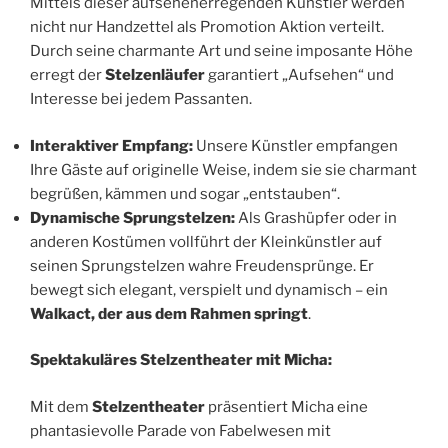
Mittels dieser aufsehenerregenden Künstler werden
nicht nur Handzettel als Promotion Aktion verteilt.
Durch seine charmante Art und seine imposante Höhe
erregt der
Stelzenläufer
garantiert „Aufsehen“ und
Interesse bei jedem Passanten.
Interaktiver Empfang:
Unsere Künstler empfangen
Ihre Gäste auf originelle Weise, indem sie sie charmant
begrüßen, kämmen und sogar „entstauben“.
Dynamische Sprungstelzen:
Als Grashüpfer oder in
anderen Kostümen vollführt der Kleinkünstler auf
seinen Sprungstelzen wahre Freudensprünge. Er
bewegt sich elegant, verspielt und dynamisch – ein
Walkact, der aus dem Rahmen springt
.
Spektakuläres Stelzentheater mit Micha:
Mit dem
Stelzentheater
präsentiert Micha eine
phantasievolle Parade von Fabelwesen mit