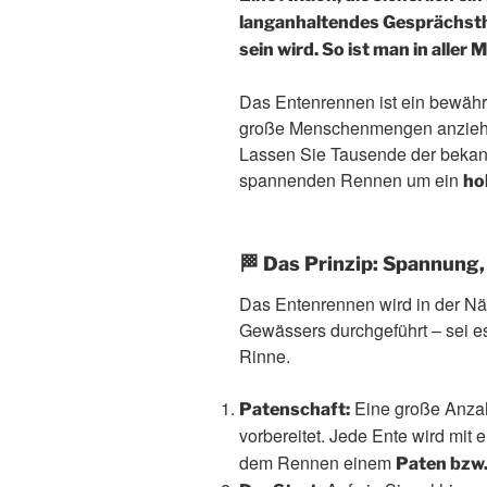
langanhaltendes Gesprächst
sein wird. So ist man in aller
Das Entenrennen ist ein bewährt
große Menschenmengen anzieht u
Lassen Sie Tausende der bekann
spannenden Rennen um ein
ho
🏁 Das Prinzip: Spannung
Das Entenrennen wird in der Nä
Gewässers durchgeführt – sei es
Rinne.
Eine große Anzah
Patenschaft:
vorbereitet. Jede Ente wird mit 
dem Rennen einem
Paten bzw