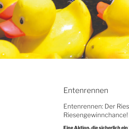
Entenrennen
Entenrennen: Der Rie
Riesengewinnchance!
Eine Aktion, die sicherlich e