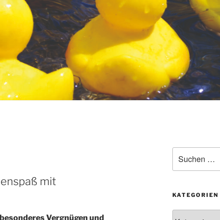
Suchen
nach:
senspaß mit
KATEGORIEN
Kategorien
in besonderes Vergnügen und