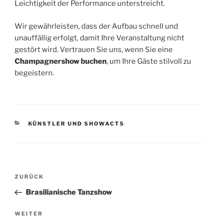
Leichtigkeit der Performance unterstreicht.
Wir gewährleisten, dass der Aufbau schnell und
unauffällig erfolgt, damit Ihre Veranstaltung nicht
gestört wird. Vertrauen Sie uns, wenn Sie eine
Champagnershow buchen
, um Ihre Gäste stilvoll zu
begeistern.
KATEGORIEN
KÜNSTLER UND SHOWACTS
Beitragsnavigation
ZURÜCK
Vorheriger
Beitrag
Brasilianische Tanzshow
WEITER
Nächster