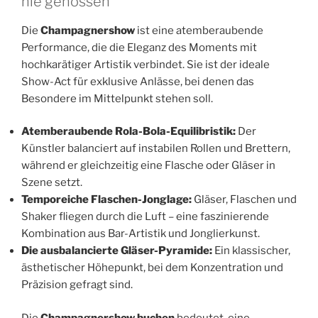
nie genossen
Die
Champagnershow
ist eine atemberaubende
Performance, die die Eleganz des Moments mit
hochkarätiger Artistik verbindet. Sie ist der ideale
Show-Act für exklusive Anlässe, bei denen das
Besondere im Mittelpunkt stehen soll.
Atemberaubende Rola-Bola-Equilibristik:
Der
Künstler balanciert auf instabilen Rollen und Brettern,
während er gleichzeitig eine Flasche oder Gläser in
Szene setzt.
Temporeiche Flaschen-Jonglage:
Gläser, Flaschen und
Shaker fliegen durch die Luft – eine faszinierende
Kombination aus Bar-Artistik und Jonglierkunst.
Die ausbalancierte Gläser-Pyramide:
Ein klassischer,
ästhetischer Höhepunkt, bei dem Konzentration und
Präzision gefragt sind.
Die
Champagnershow buchen
bedeutet, eine