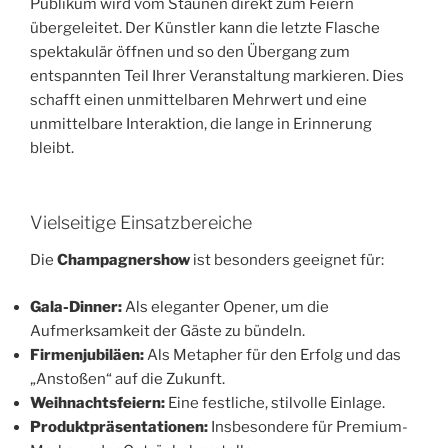
Publikum wird vom Staunen direkt zum Feiern
übergeleitet. Der Künstler kann die letzte Flasche
spektakulär öffnen und so den Übergang zum
entspannten Teil Ihrer Veranstaltung markieren. Dies
schafft einen unmittelbaren Mehrwert und eine
unmittelbare Interaktion, die lange in Erinnerung
bleibt.
Vielseitige Einsatzbereiche
Die
Champagnershow
ist besonders geeignet für:
Gala-Dinner:
Als eleganter Opener, um die
Aufmerksamkeit der Gäste zu bündeln.
Firmenjubiläen:
Als Metapher für den Erfolg und das
„Anstoßen“ auf die Zukunft.
Weihnachtsfeiern:
Eine festliche, stilvolle Einlage.
Produktpräsentationen:
Insbesondere für Premium-